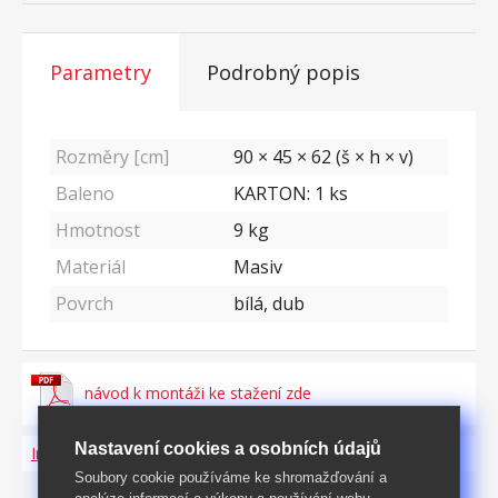
Parametry
Podrobný popis
Rozměry [cm]
90 × 45 × 62 (š × h × v)
Baleno
KARTON: 1 ks
Hmotnost
9
kg
Materiál
Masiv
Povrch
bílá, dub
návod k montáži ke stažení zde
Nastavení cookies a osobních údajů
Informace o produktu a bezpečnosti
Soubory cookie používáme ke shromažďování a