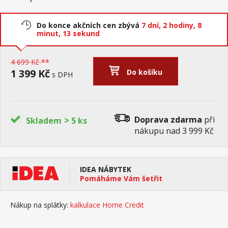
Do konce akčních cen zbývá
7 dní,
2 hodiny,
8
minut,
13 sekund
4 699 Kč **
1 399 Kč
Do košíku
s DPH
>
Doprava zdarma
při
Skladem
5 ks
nákupu nad 3 999 Kč
IDEA NÁBYTEK
Pomáháme Vám šetřit
Nákup na splátky:
kalkulace Home Credit