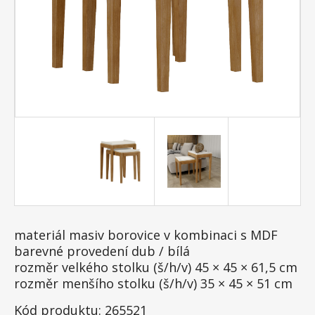
materiál masiv borovice v kombinaci s MDF
barevné provedení dub / bílá
rozměr velkého stolku (š/h/v) 45 × 45 × 61,5 cm
rozměr menšího stolku (š/h/v) 35 × 45 × 51 cm
Kód produktu: 265521