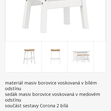
materiál masiv borovice voskovaná v bílém
odstínu
sedák masiv borovice voskovaná v medovém
odstínu
součást sestavy Corona 2 bílá