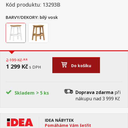
Kód produktu: 13293B
BARVY/DEKORY:
bílý vosk
2 199 Kč **
1 299 Kč
Do košíku
s DPH
>
Doprava zdarma
při
Skladem
5 ks
nákupu nad 3 999 Kč
IDEA NÁBYTEK
Pomáháme Vám šetřit