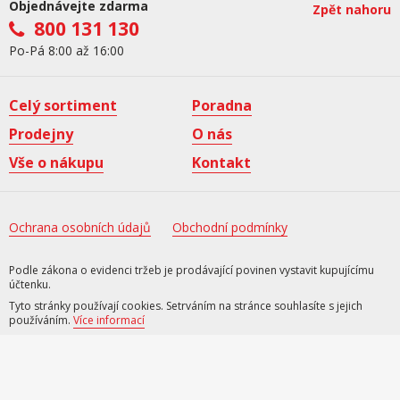
Objednávejte zdarma
Zpět nahoru
800 131 130
Po-Pá 8:00 až 16:00
Celý sortiment
Poradna
Prodejny
O nás
Vše o nákupu
Kontakt
Ochrana osobních údajů
Obchodní podmínky
Podle zákona o evidenci tržeb je prodávající povinen vystavit kupujícímu
účtenku.
Tyto stránky používají cookies. Setrváním na stránce souhlasíte s jejich
používáním.
Více informací