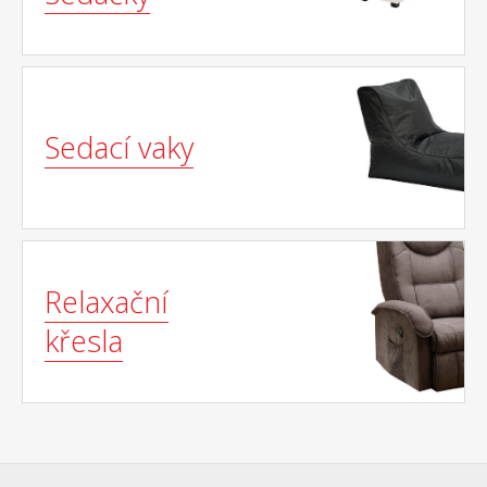
Sedací vaky
Relaxační
křesla