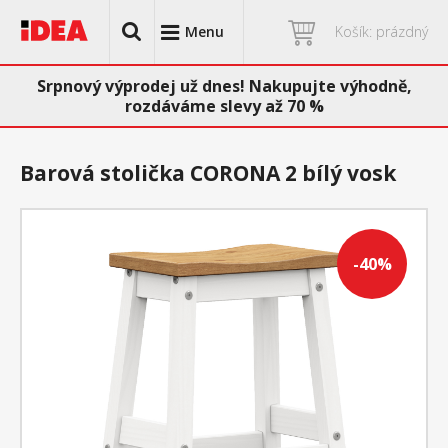
Menu
Košík: prázdný
Srpnový výprodej už dnes! Nakupujte výhodně,
rozdáváme slevy až 70 %
Barová stolička CORONA 2 bílý vosk
-40%