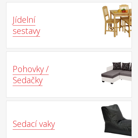
Jídelní
sestavy
Pohovky /
Sedačky
Sedací vaky