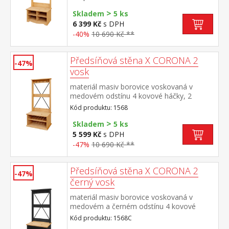
45 cm součást sestavy Corona 2
>
Skladem
5 ks
6 399 Kč
s DPH
-40%
10 690 Kč **
Předsíňová stěna X CORONA 2
-47%
vosk
materiál masiv borovice voskovaná v
medovém odstínu 4 kovové háčky, 2
otevřené police na boty výška sedu lavice
Kód produktu: 1568
45 cm součást sestavy Corona 2
>
Skladem
5 ks
5 599 Kč
s DPH
-47%
10 690 Kč **
Předsíňová stěna X CORONA 2
-47%
černý vosk
materiál masiv borovice voskovaná v
medovém a černém odstínu 4 kovové
háčky, 2 otevřené police na boty výška
Kód produktu: 1568C
sedu lavice 45 cm součást sestavy Corona