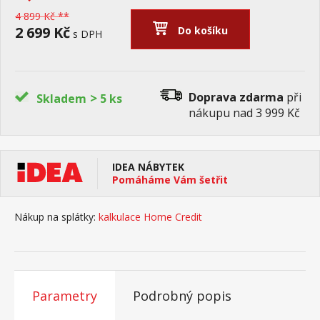
4 899 Kč **
2 699 Kč
Do košíku
s DPH
>
Doprava zdarma
při
Skladem
5 ks
nákupu nad 3 999 Kč
IDEA NÁBYTEK
Pomáháme Vám šetřit
Nákup na splátky:
kalkulace Home Credit
Parametry
Podrobný popis