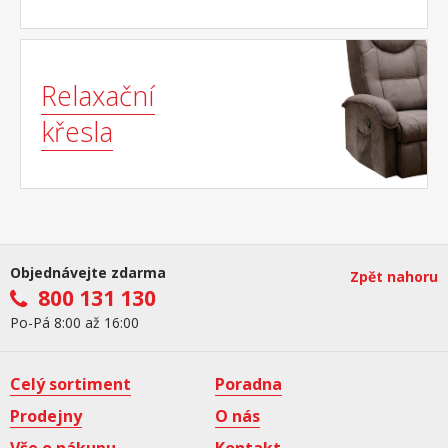
Relaxační
křesla
Objednávejte zdarma
Zpět nahoru
800 131 130
Po-Pá 8:00 až 16:00
Celý sortiment
Poradna
Prodejny
O nás