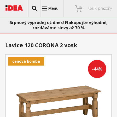
Menu
Košík: prázdný
Srpnový výprodej už dnes! Nakupujte výhodně,
rozdáváme slevy až 70 %
Lavice 120 CORONA 2 vosk
cenová bomba
-44%