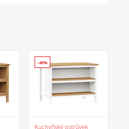
-40%
Kuchyňský ostrůvek