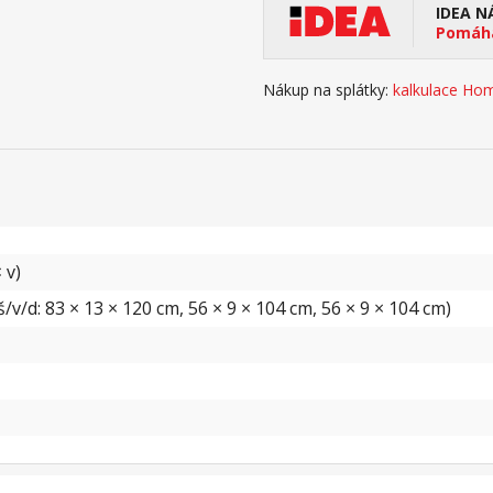
IDEA N
Pomáhá
Nákup na splátky:
kalkulace Hom
 v)
v/d: 83 × 13 × 120 cm, 56 × 9 × 104 cm, 56 × 9 × 104 cm)