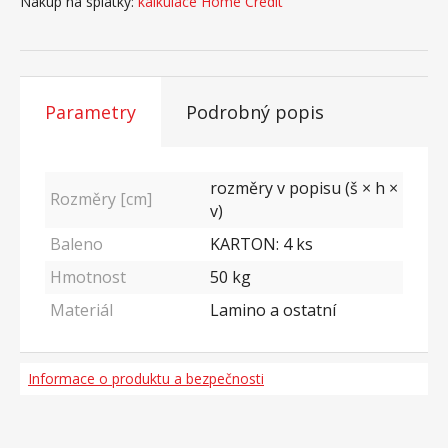
Nákup na splátky:
kalkulace Home Credit
Parametry
Podrobný popis
rozměry v popisu (š × h ×
Rozměry [cm]
v)
Baleno
KARTON: 4 ks
Hmotnost
50
kg
Materiál
Lamino a ostatní
Informace o produktu a bezpečnosti