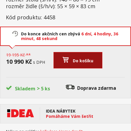
rozměr židle (š/h/v): 55 × 59 × 83 cm
Kód produktu: 4458
Do konce akčních cen zbývá
6 dní,
4 hodiny,
36
minut,
48 sekund
19 195 Kč **
10 990 Kč
Do košíku
s DPH
>
Doprava zdarma
Skladem
5 ks
IDEA NÁBYTEK
Pomáháme Vám šetřit