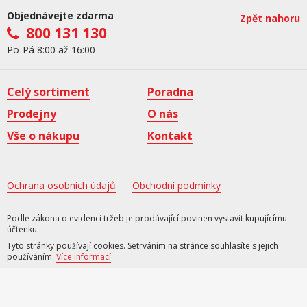
Objednávejte zdarma
Zpět nahoru
800 131 130
Po-Pá 8:00 až 16:00
Celý sortiment
Poradna
Prodejny
O nás
Vše o nákupu
Kontakt
Ochrana osobních údajů
Obchodní podmínky
Podle zákona o evidenci tržeb je prodávající povinen vystavit kupujícímu
účtenku.
Tyto stránky používají cookies. Setrváním na stránce souhlasíte s jejich
používáním.
Více informací