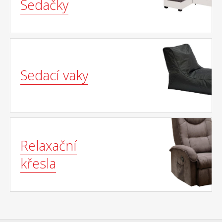
Sedačky
Sedací vaky
Relaxační
křesla