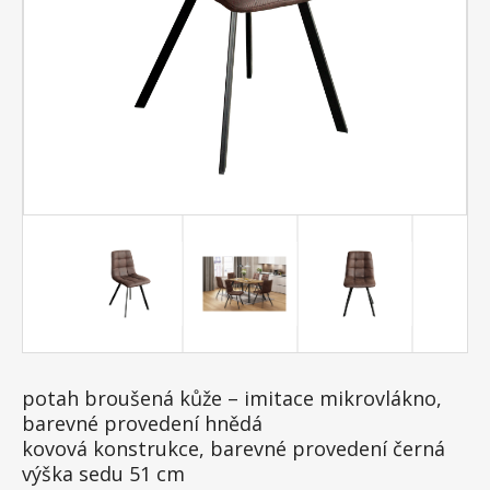
potah broušená kůže – imitace mikrovlákno,
barevné provedení hnědá
kovová konstrukce, barevné provedení černá
výška sedu 51 cm