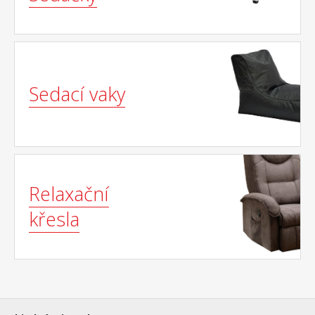
Sedací vaky
Relaxační
křesla