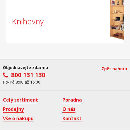
Knihovny
Objednávejte zdarma
Zpět nahoru
800 131 130
Po-Pá 8:00 až 16:00
Celý sortiment
Poradna
Prodejny
O nás
Vše o nákupu
Kontakt