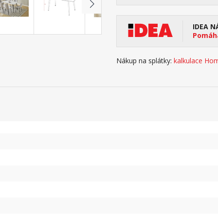
IDEA N
Pomáhá
Nákup na splátky:
kalkulace Hom