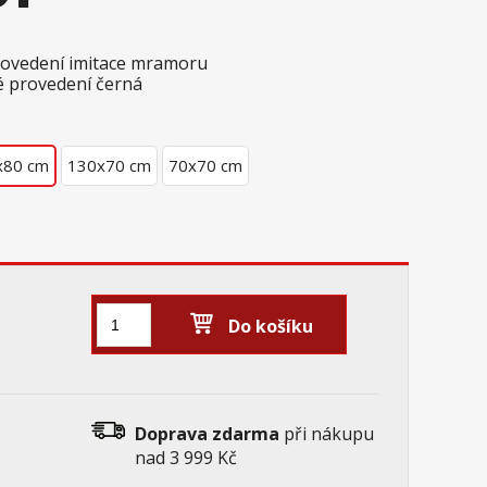
rovedení imitace mramoru
é provedení černá
x80 cm
130x70 cm
70x70 cm
Do košíku
Doprava zdarma
při nákupu
nad 3 999 Kč