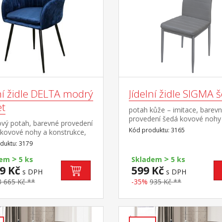
ní židle DELTA modrý
Jídelní židle SIGMA 
t
potah kůže – imitace, barev
provedení šedá kovové nohy
vý potah, barevné provedení
konstrukce, výška sedu 47 c
Kód produktu: 3165
kovové nohy a konstrukce,
sedu 50 cm
duktu: 3179
>
>
dem
5 ks
Skladem
5 ks
9 Kč
599 Kč
s DPH
s DPH
3 665 Kč **
-35%
935 Kč **