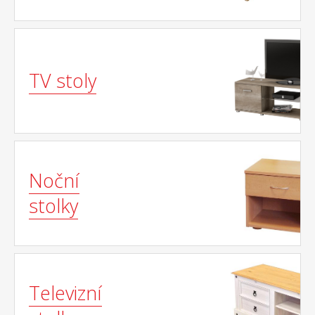
TV stoly
Noční
stolky
Televizní