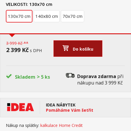
VELIKOSTI:
130x70 cm
130x70 cm
140x80 cm
70x70 cm
3 999 Kč **
2 399 Kč
Do košíku
s DPH
>
Doprava zdarma
při
Skladem
5 ks
nákupu nad 3 999 Kč
IDEA NÁBYTEK
Pomáháme Vám šetřit
Nákup na splátky:
kalkulace Home Credit