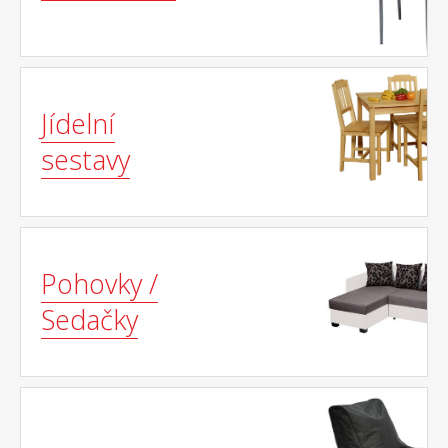
Jídelní
sestavy
Pohovky /
Sedačky