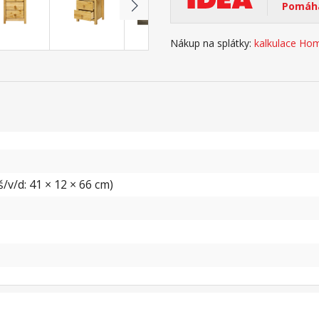
Pomáhá
Nákup na splátky:
kalkulace Hom
/v/d: 41 × 12 × 66 cm)