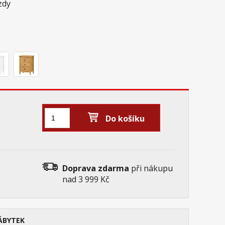
zdy
Do košíku
Doprava zdarma
při nákupu
nad 3 999 Kč
ÁBYTEK