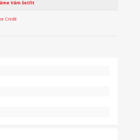
me Vám šetřit
e Credit