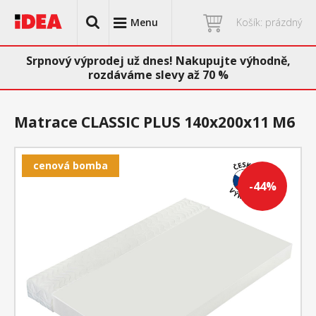
Menu
Košík: prázdný
Srpnový výprodej už dnes! Nakupujte výhodně,
rozdáváme slevy až 70 %
Matrace CLASSIC PLUS 140x200x11 M6
cenová bomba
-44%