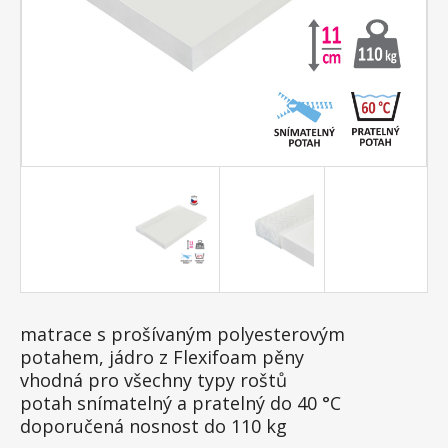
matrace s prošívaným polyesterovým
potahem, jádro z Flexifoam pěny
vhodná pro všechny typy roštů
potah snímatelný a pratelný do 40 °C
doporučená nosnost do 110 kg