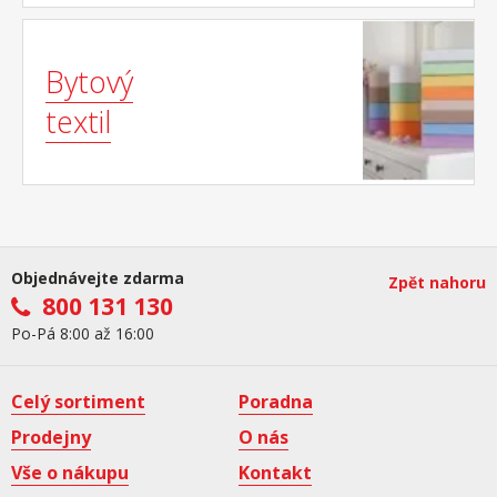
Bytový
textil
Objednávejte zdarma
Zpět nahoru
800 131 130
Po-Pá 8:00 až 16:00
Celý sortiment
Poradna
Prodejny
O nás
Vše o nákupu
Kontakt