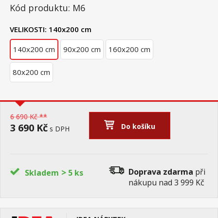
Kód produktu: M6
VELIKOSTI:
140x200 cm
140x200 cm
90x200 cm
160x200 cm
80x200 cm
6 690 Kč **
3 690 Kč
Do košíku
s DPH
>
Doprava zdarma
při
Skladem
5 ks
nákupu nad 3 999 Kč