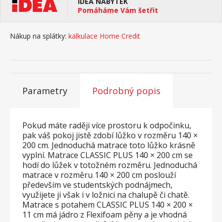
IDEA NÁBYTEK
Pomáháme Vám šetřit
Nákup na splátky:
kalkulace Home Credit
Parametry
Podrobný popis
Pokud máte raději více prostoru k odpočinku,
pak váš pokoj jistě zdobí lůžko v rozměru 140 ×
200 cm. Jednoduchá matrace toto lůžko krásně
vyplní. Matrace CLASSIC PLUS 140 × 200 cm se
hodí do lůžek v totožném rozměru. Jednoduchá
matrace v rozměru 140 × 200 cm poslouží
především ve studentských podnájmech,
využijete ji však i v ložnici na chalupě či chatě.
Matrace s potahem CLASSIC PLUS 140 × 200 ×
11 cm má jádro z Flexifoam pěny a je vhodná