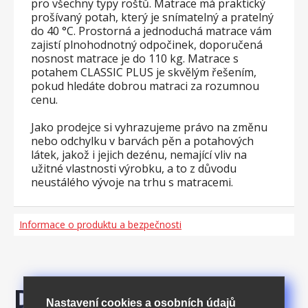
pro všechny typy roštů. Matrace má praktický
prošívaný potah, který je snímatelný a pratelný
do 40 °C. Prostorná a jednoduchá matrace vám
zajistí plnohodnotný odpočinek, doporučená
nosnost matrace je do 110 kg. Matrace s
potahem CLASSIC PLUS je skvělým řešením,
pokud hledáte dobrou matraci za rozumnou
cenu.
Jako prodejce si vyhrazujeme právo na změnu
nebo odchylku v barvách pěn a potahových
látek, jakož i jejich dezénu, nemající vliv na
užitné vlastnosti výrobku, a to z důvodu
neustálého vývoje na trhu s matracemi.
Informace o produktu a bezpečnosti
Doporučujeme
Nastavení cookies a osobních údajů