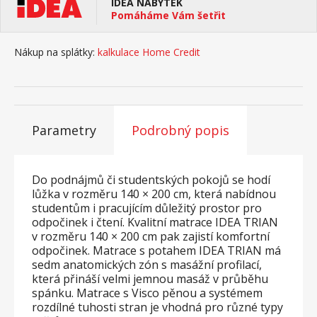
IDEA NÁBYTEK
Pomáháme Vám šetřit
Nákup na splátky:
kalkulace Home Credit
Parametry
Podrobný popis
Do podnájmů či studentských pokojů se hodí
lůžka v rozměru 140 × 200 cm, která nabídnou
studentům i pracujícím důležitý prostor pro
odpočinek i čtení. Kvalitní matrace IDEA TRIAN
v rozměru 140 × 200 cm pak zajistí komfortní
odpočinek. Matrace s potahem IDEA TRIAN má
sedm anatomických zón s masážní profilací,
která přináší velmi jemnou masáž v průběhu
spánku. Matrace s Visco pěnou a systémem
rozdílné tuhosti stran je vhodná pro různé typy