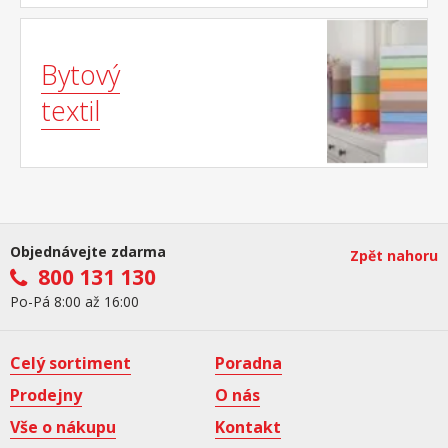
Bytový
textil
Objednávejte zdarma
Zpět nahoru
800 131 130
Po-Pá 8:00 až 16:00
Celý sortiment
Poradna
Prodejny
O nás
Vše o nákupu
Kontakt