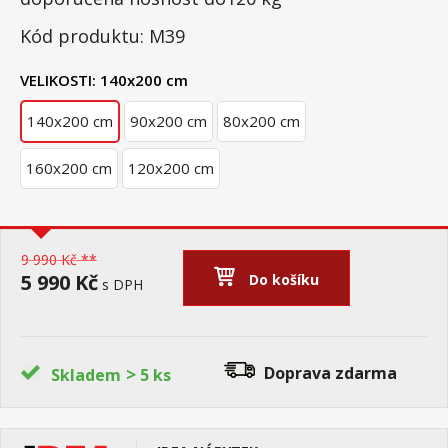
Kód produktu: M39
VELIKOSTI:
140x200 cm
140x200 cm
90x200 cm
80x200 cm
160x200 cm
120x200 cm
9 990 Kč **
5 990 Kč
Do košíku
s DPH
>
Doprava zdarma
Skladem
5 ks