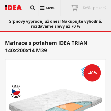
Menu
Košík: prázdný
Srpnový výprodej už dnes! Nakupujte výhodně,
rozdáváme slevy až 70 %
Matrace s potahem IDEA TRIAN
140x200x14 M39
-40%