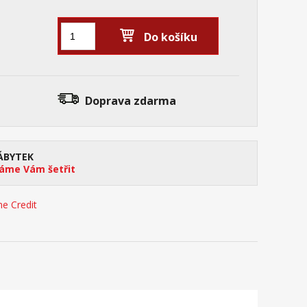
Do košíku
Doprava zdarma
ÁBYTEK
me Vám šetřit
e Credit