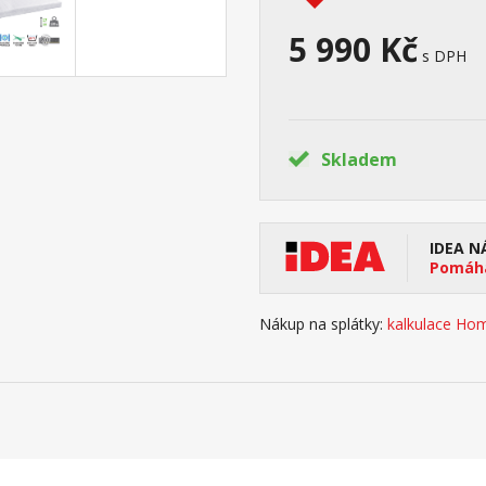
5 990 Kč
s DPH
Skladem
IDEA N
Pomáhá
Nákup na splátky:
kalkulace Hom