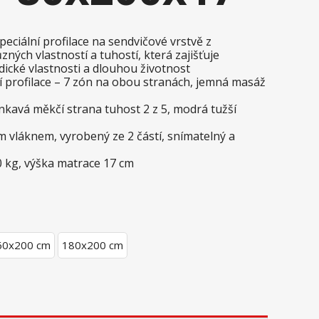
eciální profilace na sendvičové vrstvě z
ných vlastností a tuhostí, která zajišťuje
dické vlastnosti a dlouhou životnost
profilace – 7 zón na obou stranách, jemná masáž
enkavá měkčí strana tuhost 2 z 5, modrá tužší
 vláknem, vyrobený ze 2 částí, snímatelný a
 kg, výška matrace 17 cm
60x200 cm
180x200 cm