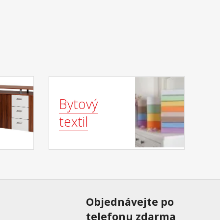
Bytový
textil
Objednávejte po
telefonu zdarma