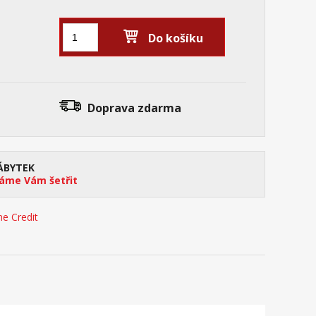
Do košíku
Doprava zdarma
ÁBYTEK
me Vám šetřit
e Credit