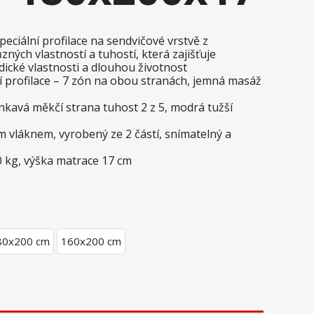
eciální profilace na sendvičové vrstvě z
ných vlastností a tuhostí, která zajišťuje
dické vlastnosti a dlouhou životnost
profilace – 7 zón na obou stranách, jemná masáž
enkavá měkčí strana tuhost 2 z 5, modrá tužší
 vláknem, vyrobený ze 2 částí, snímatelný a
 kg, výška matrace 17 cm
80x200 cm
160x200 cm