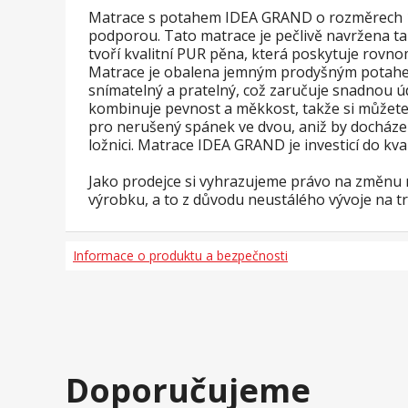
Matrace s potahem IDEA GRAND o rozměrech 180 
podporou. Tato matrace je pečlivě navržena tak
tvoří kvalitní PUR pěna, která poskytuje rovn
Matrace je obalena jemným prodyšným potahem,
snímatelný a pratelný, což zaručuje snadnou ú
kombinuje pevnost a měkkost, takže si můžete
pro nerušený spánek ve dvou, aniž by docházelo
ložnici. Matrace IDEA GRAND je investicí do kval
Jako prodejce si vyhrazujeme právo na změnu ne
výrobku, a to z důvodu neustálého vývoje na t
Informace o produktu a bezpečnosti
Doporučujeme