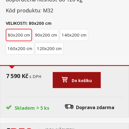
Kód produktu: M32
VELIKOSTI:
80x200 cm
80x200 cm
90x200 cm
140x200 cm
160x200 cm
120x200 cm
7 590 Kč
s DPH
Do košíku
>
Doprava zdarma
Skladem
5 ks