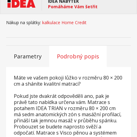
IDEA NÁBYTEK
Pomáháme Vám šetřit
Nákup na splátky:
kalkulace Home Credit
Parametry
Podrobný popis
Máte ve vašem pokoji lůžko v rozměru 80 × 200
cm a sháníte kvalitní matraci?
Pokud jste dvakrát odpověděli ano, pak je
právě tato nabídka určena vám. Matrace s
potahem IDEA TRIAN v rozměru 80 × 200 cm
má sedm anatomických zón s masážní profilací,
přináší tak jemnou masáž v průběhu spánku.
Probouzet se budete naprosto svěží a
odpočatí. Matrace s Visco pěnou a systémem