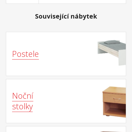
nosnost do 130 kg
Související nábytek
Postele
Noční
stolky