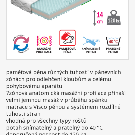
paměťová pěna různých tuhostí v pánevních
zónách pro odlehčení kloubům a celému
pohybovému aparátu
7zónová anatomická masážní profilace přináší
velmi jemnou masáž v průběhu spánku
matrace s Visco pěnou a systémem rozdílné
tuhosti stran
vhodná pro všechny typy roštů
potah snímatelný a pratelný do 40 °C
doporučená nosnost do 120 kg