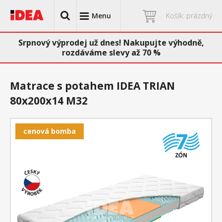
Menu
Košík: prázdný
Srpnový výprodej už dnes! Nakupujte výhodně,
rozdáváme slevy až 70 %
Matrace s potahem IDEA TRIAN
80x200x14 M32
cenová bomba