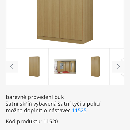
barevné provedení buk
šatní skříň vybavená šatní tyčí a policí
možno doplnit o nástavec
11525
Kód produktu: 11520