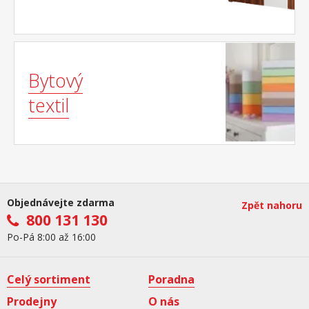
Bytový
textil
Objednávejte zdarma
Zpět nahoru
800 131 130
Po-Pá 8:00 až 16:00
Celý sortiment
Poradna
Prodejny
O nás