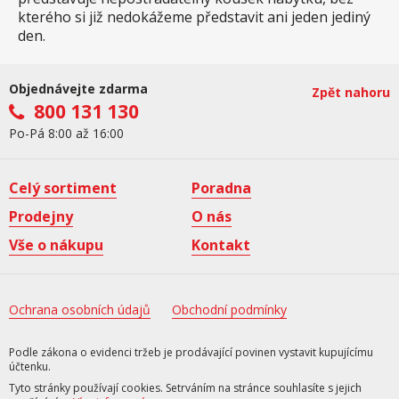
kterého si již nedokážeme představit ani jeden jediný
den.
Objednávejte zdarma
Zpět nahoru
800 131 130
Po-Pá 8:00 až 16:00
Celý sortiment
Poradna
Prodejny
O nás
Vše o nákupu
Kontakt
Ochrana osobních údajů
Obchodní podmínky
Podle zákona o evidenci tržeb je prodávající povinen vystavit kupujícímu
účtenku.
Tyto stránky používají cookies. Setrváním na stránce souhlasíte s jejich