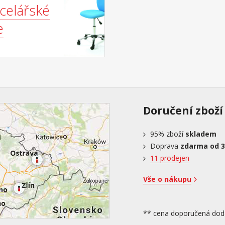
celářské
e
Doručení zboží
95%
zboží
skladem
Doprava
zdarma od 3
11 prodejen
Vše o nákupu
** cena doporučená dod