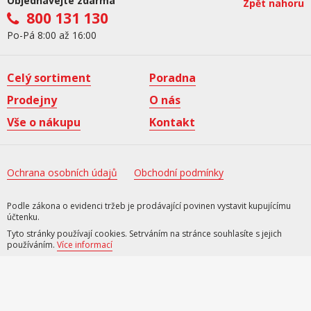
Objednávejte zdarma
Zpět nahoru
800 131 130
Po-Pá 8:00 až 16:00
Celý sortiment
Poradna
Prodejny
O nás
Vše o nákupu
Kontakt
Ochrana osobních údajů
Obchodní podmínky
Podle zákona o evidenci tržeb je prodávající povinen vystavit kupujícímu
účtenku.
Tyto stránky používají cookies. Setrváním na stránce souhlasíte s jejich
používáním.
Více informací