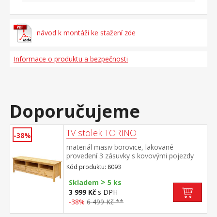
návod k montáži ke stažení zde
Informace o produktu a bezpečnosti
Doporučujeme
TV stolek TORINO
-38%
materiál masiv borovice, lakované
provedení 3 zásuvky s kovovými pojezdy
Kód produktu: 8093
>
Skladem
5 ks
3 999 Kč
s DPH
-38%
6 499 Kč **