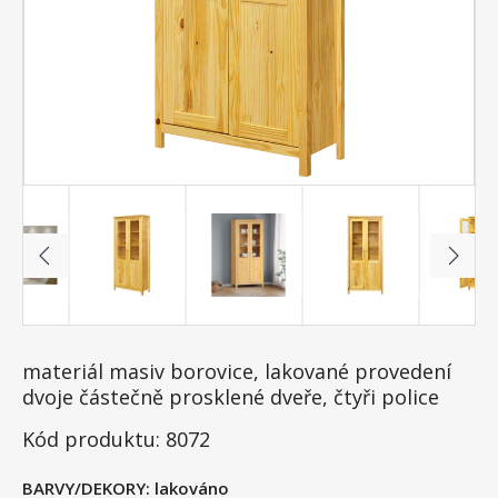
materiál masiv borovice, lakované provedení
dvoje částečně prosklené dveře, čtyři police
Kód produktu: 8072
BARVY/DEKORY:
lakováno