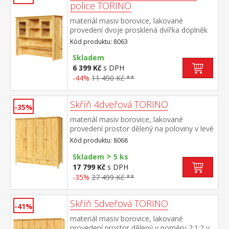
police TORINO
materiál masiv borovice, lakované
provedení dvoje prosklená dvířka doplněk
příborníku TORINO 8062
Kód produktu: 8063
Skladem
6 399 Kč
s DPH
-44%
11 490 Kč **
Skříň 4dveřová TORINO
-35%
materiál masiv borovice, lakované
provedení prostor dělený na poloviny v levé
polovině šatní tyč a police na klobouky v
Kód produktu: 8068
pravé polovině 3 police ve spodní části 2
>
zásuvky s kovovými pojezdy doporučený
Skladem
5 ks
nástavec 8168
17 799 Kč
s DPH
-35%
27 499 Kč **
Skříň 5dveřová TORINO
-41%
materiál masiv borovice, lakované
provedení prostor dělený v poměru 2:1:2 v