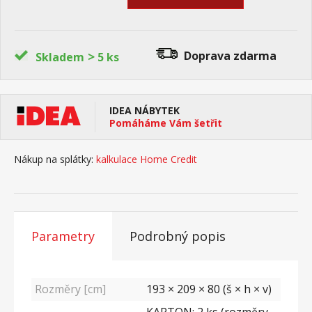
>
Doprava zdarma
Skladem
5 ks
IDEA NÁBYTEK
Pomáháme Vám šetřit
Nákup na splátky:
kalkulace Home Credit
Parametry
Podrobný popis
Rozměry [cm]
193 × 209 × 80 (š × h × v)