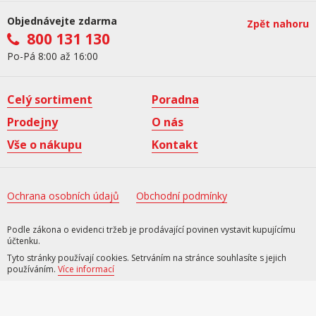
Objednávejte zdarma
Zpět nahoru
800 131 130
Po-Pá 8:00 až 16:00
Celý sortiment
Poradna
Prodejny
O nás
Vše o nákupu
Kontakt
Ochrana osobních údajů
Obchodní podmínky
Podle zákona o evidenci tržeb je prodávající povinen vystavit kupujícímu
účtenku.
Tyto stránky používají cookies. Setrváním na stránce souhlasíte s jejich
používáním.
Více informací