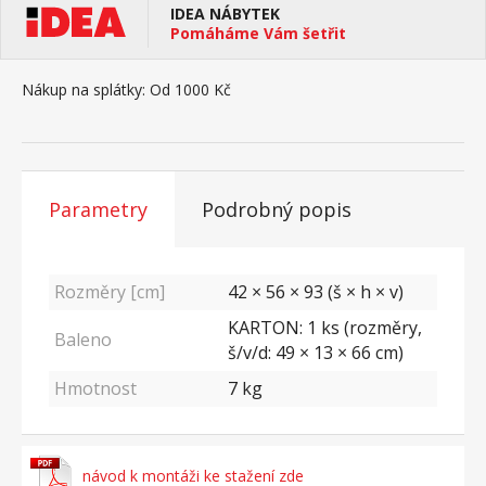
IDEA NÁBYTEK
Pomáháme Vám šetřit
Nákup na splátky:
Od 1000 Kč
Parametry
Podrobný popis
Rozměry [cm]
42 × 56 × 93 (š × h × v)
KARTON: 1 ks (rozměry,
Baleno
š/v/d: 49 × 13 × 66 cm)
Hmotnost
7
kg
návod k montáži ke stažení zde