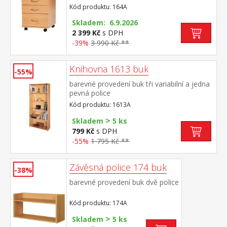
Kód produktu: 164A
Skladem: 6.9.2026
2 399 Kč
s DPH
-39%
3 990 Kč **
Knihovna 1613 buk
-55%
barevné provedení buk tři variabilní a jedna
pevná police
Kód produktu: 1613A
>
Skladem
5 ks
799 Kč
s DPH
-55%
1 795 Kč **
Závěsná police 174 buk
-38%
barevné provedení buk dvě police
Kód produktu: 174A
>
Skladem
5 ks