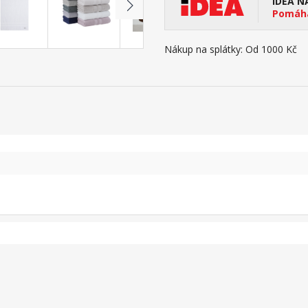
IDEA N
Pomáhá
Nákup na splátky:
Od 1000 Kč