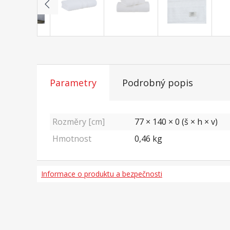
Parametry
Podrobný popis
Rozměry [cm]
77 × 140 × 0 (š × h × v)
Hmotnost
0,46
kg
Informace o produktu a bezpečnosti