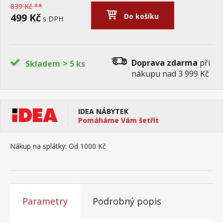
839 Kč **
499 Kč
Do košíku
s DPH
>
Doprava zdarma
při
Skladem
5 ks
nákupu nad 3 999 Kč
IDEA NÁBYTEK
Pomáháme Vám šetřit
Nákup na splátky:
Od 1000 Kč
Parametry
Podrobný popis