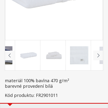
materiál 100% bavlna 470 g/m²
barevné provedení bílá
Kód produktu: FR2901011