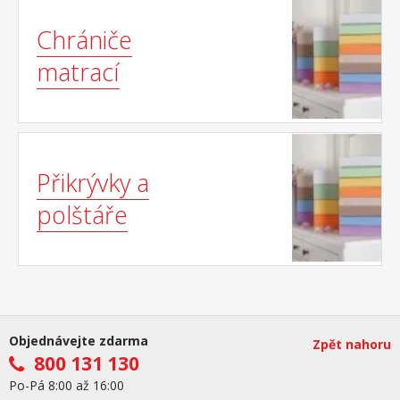
Chrániče
matrací
Přikrývky a
polštáře
Objednávejte zdarma
Zpět nahoru
800 131 130
Po-Pá 8:00 až 16:00