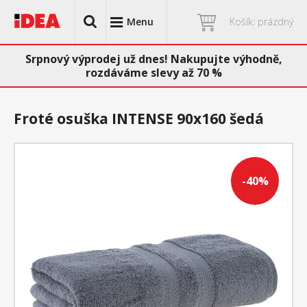
Menu
Košík: prázdný
Srpnový výprodej už dnes! Nakupujte výhodně,
rozdáváme slevy až 70 %
Froté osuška INTENSE 90x160 šedá
-40%