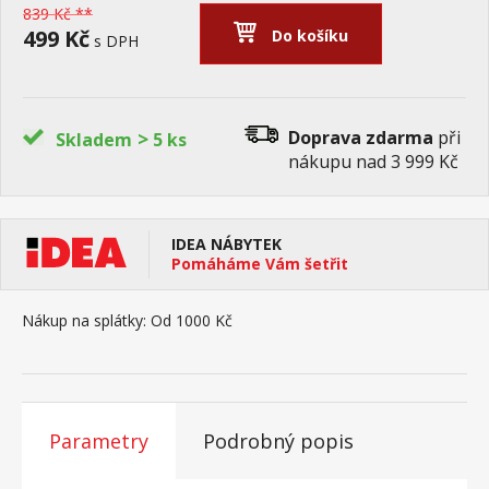
839 Kč **
499 Kč
Do košíku
s DPH
>
Doprava zdarma
při
Skladem
5 ks
nákupu nad 3 999 Kč
IDEA NÁBYTEK
Pomáháme Vám šetřit
Nákup na splátky:
Od 1000 Kč
Parametry
Podrobný popis