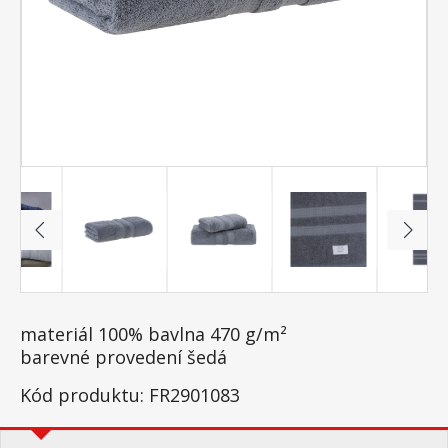
materiál 100% bavlna 470 g/m²
barevné provedení šedá
Kód produktu: FR2901083