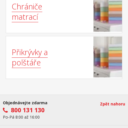
Chrániče
matrací
Přikrývky a
polštáře
Objednávejte zdarma
Zpět nahoru
800 131 130
Po-Pá 8:00 až 16:00