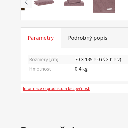
Parametry
Podrobný popis
Rozměry [cm]
70 × 135 × 0 (š × h × v)
Hmotnost
0,4
kg
Informace o produktu a bezpečnosti