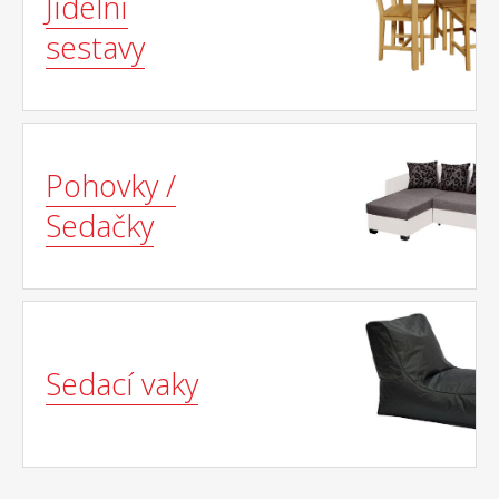
Jídelní
sestavy
Pohovky /
Sedačky
Sedací vaky