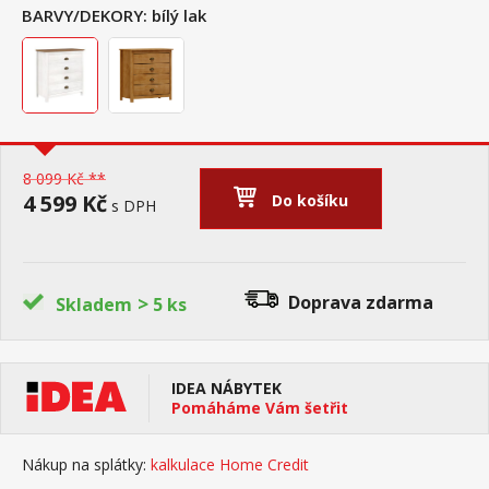
BARVY/DEKORY:
bílý lak
8 099 Kč **
4 599 Kč
Do košíku
s DPH
>
Doprava zdarma
Skladem
5 ks
IDEA NÁBYTEK
Pomáháme Vám šetřit
Nákup na splátky:
kalkulace Home Credit