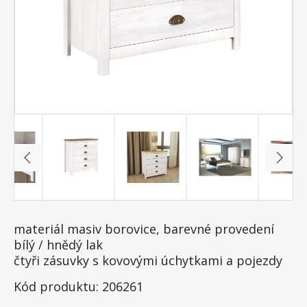
materiál masiv borovice, barevné provedení
bílý / hnědý lak
čtyři zásuvky s kovovými úchytkami a pojezdy
Kód produktu: 206261