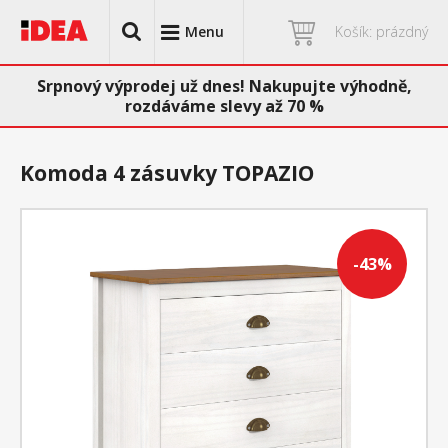
Menu
Košík: prázdný
Srpnový výprodej už dnes! Nakupujte výhodně,
rozdáváme slevy až 70 %
Komoda 4 zásuvky TOPAZIO
-43%