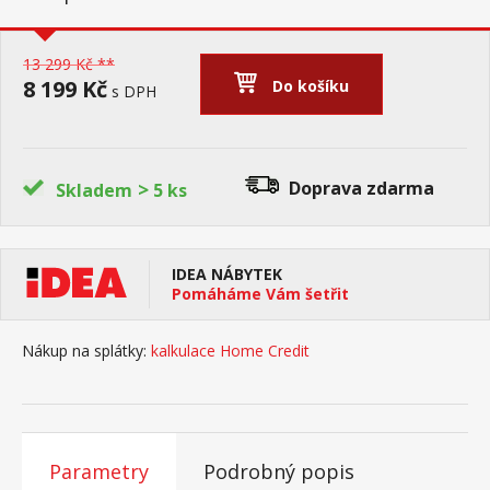
13 299 Kč **
8 199 Kč
Do košíku
s DPH
>
Doprava zdarma
Skladem
5 ks
IDEA NÁBYTEK
Pomáháme Vám šetřit
Nákup na splátky:
kalkulace Home Credit
Parametry
Podrobný popis