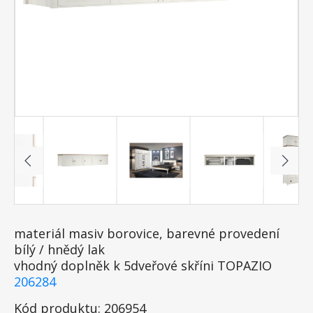
materiál masiv borovice, barevné provedení
bílý / hnědý lak
vhodný doplněk k 5dveřové skříni TOPAZIO
206284
Kód produktu: 206954