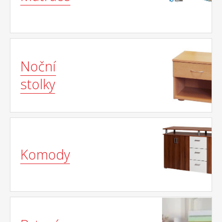
Noční
stolky
Komody