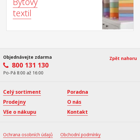
Bytový
textil
Objednávejte zdarma
Zpět nahoru
800 131 130
Po-Pá 8:00 až 16:00
Celý sortiment
Poradna
Prodejny
O nás
Vše o nákupu
Kontakt
Ochrana osobních údajů
Obchodní podmínky