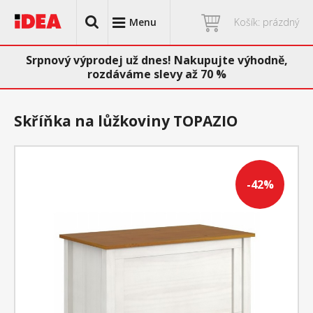
Menu
Košík: prázdný
Srpnový výprodej už dnes! Nakupujte výhodně,
rozdáváme slevy až 70 %
Skříňka na lůžkoviny TOPAZIO
-42%