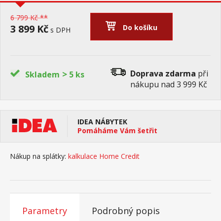
6 799 Kč **
3 899 Kč
Do košíku
s DPH
>
Doprava zdarma
při
Skladem
5 ks
nákupu nad 3 999 Kč
IDEA NÁBYTEK
Pomáháme Vám šetřit
Nákup na splátky:
kalkulace Home Credit
Parametry
Podrobný popis