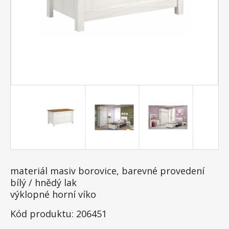
materiál masiv borovice, barevné provedení
bílý / hnědý lak
výklopné horní víko
Kód produktu: 206451