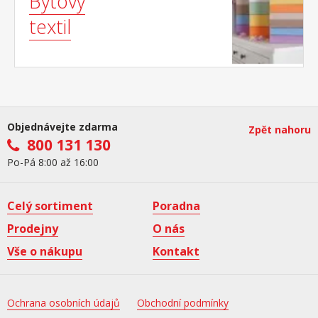
Bytový
textil
Objednávejte zdarma
Zpět nahoru
800 131 130
Po-Pá 8:00 až 16:00
Celý sortiment
Poradna
Prodejny
O nás
Vše o nákupu
Kontakt
Ochrana osobních údajů
Obchodní podmínky