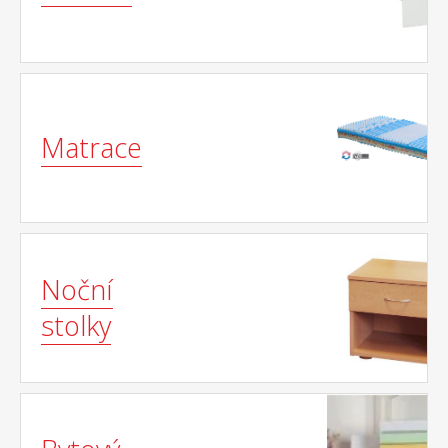
Matrace
Noční
stolky