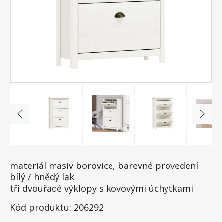
materiál masiv borovice, barevné provedení
bílý / hnědý lak
tři dvouřadé výklopy s kovovými úchytkami
Kód produktu: 206292