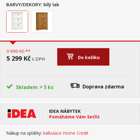
BARVY/DEKORY:
bílý lak
9 090 Kč **
5 299 Kč
Do košíku
s DPH
>
Doprava zdarma
Skladem
5 ks
IDEA NÁBYTEK
Pomáháme Vám šetřit
Nákup na splátky:
kalkulace Home Credit