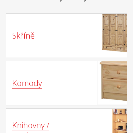
Skříně
Komody
Knihovny /