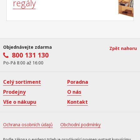
regály
Objednávejte zdarma
Zpět nahoru
800 131 130
Po-Pá 8:00 až 16:00
Celý sortiment
Poradna
Prodejny
O nás
Vše o nákupu
Kontakt
Ochrana osobních údajů
Obchodní podmínky
Podle zákona o evidenci tržeb je prodávající povinen vystavit kupujícímu