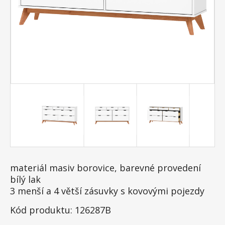
materiál masiv borovice, barevné provedení
bílý lak
3 menší a 4 větší zásuvky s kovovými pojezdy
Kód produktu: 126287B