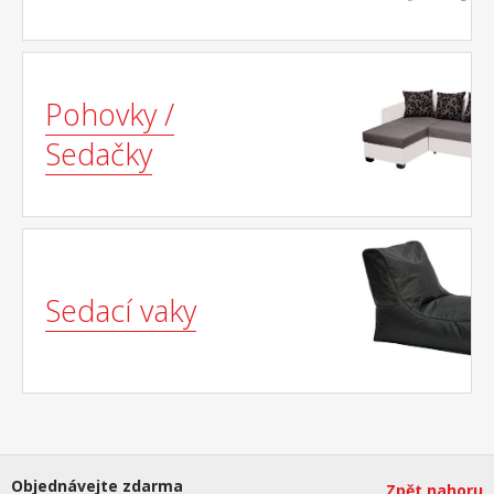
Pohovky /
Sedačky
Sedací vaky
Objednávejte zdarma
Zpět nahoru