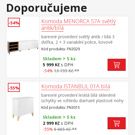
Doporučujeme
Komoda MENORCA 57A světlý
-54%
antik/bílá
barevné provedení světlý antik / bílá 3
dvířka, 2 + 3 variabilní police, kovové
úchytky
Kód produktu: FN3029
>
Skladem
5 ks
5 999 Kč
s DPH
-54%
13 199 Kč **
Komoda ISTANBUL 01A bílá
-55%
barevné provedení lesklá bílá skleněné
úchytky ve vzhledu diamant plastové nohy
ve zlaté barvě, výška nohy 19 cm 2 dvířka,
Kód produktu: FN3015
vnitřní prostor dělený na 4 části maximální
>
doporučené zatížení 30 kg
Skladem
5 ks
2 999 Kč
s DPH
-55%
6 665 Kč **