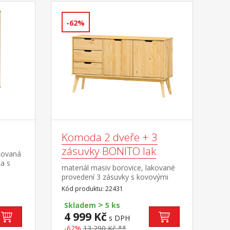
-62%
Komoda 2 dveře + 3
zásuvky BONITO lak
kovaná
a s
materiál masiv borovice, lakované
dé
provedení 3 zásuvky s kovovými
pojezdy, 2 dvířka, 1 police
Kód produktu: 22431
>
Skladem
5 ks
4 999 Kč
s DPH
-62%
13 290 Kč **