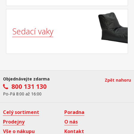
Sedací vaky
Objednávejte zdarma
Zpět nahoru
800 131 130
Po-Pá 8:00 až 16:00
Celý sortiment
Poradna
Prodejny
O nás
Vše o nákupu
Kontakt