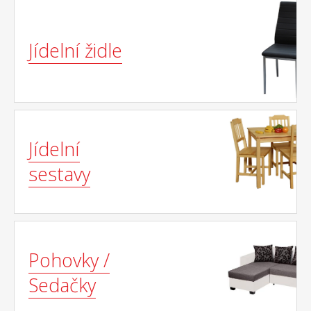
Jídelní židle
Jídelní
sestavy
Pohovky /
Sedačky