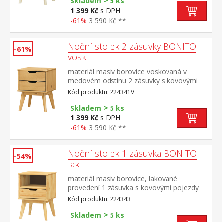
>
Skladem
5 ks
1 399 Kč
s DPH
-61%
3 590 Kč **
Noční stolek 2 zásuvky BONITO
-61%
vosk
materiál masiv borovice voskovaná v
medovém odstínu 2 zásuvky s kovovými
pojezdy
Kód produktu: 224341V
>
Skladem
5 ks
1 399 Kč
s DPH
-61%
3 590 Kč **
Noční stolek 1 zásuvka BONITO
-54%
lak
materiál masiv borovice, lakované
provedení 1 zásuvka s kovovými pojezdy
Kód produktu: 224343
>
Skladem
5 ks