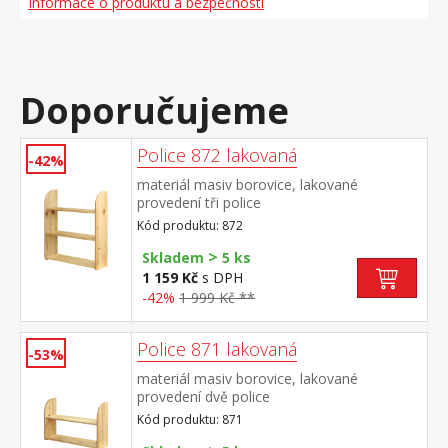
Informace o produktu a bezpečnosti
Doporučujeme
Police 872 lakovaná
-42%
materiál masiv borovice, lakované
provedení tři police
Kód produktu: 872
>
Skladem
5 ks
1 159 Kč
s DPH
-42%
1 999 Kč **
Police 871 lakovaná
-53%
materiál masiv borovice, lakované
provedení dvě police
Kód produktu: 871