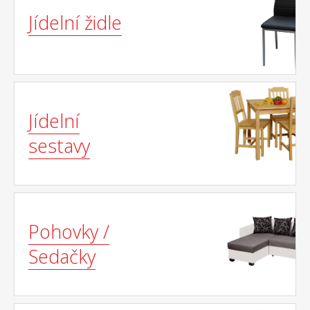
Jídelní židle
Jídelní
sestavy
Pohovky /
Sedačky