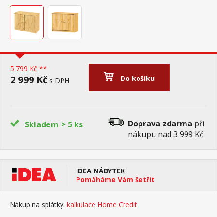
5 799 Kč **
2 999 Kč
Do košíku
s DPH
>
Doprava zdarma
při
Skladem
5 ks
nákupu nad 3 999 Kč
IDEA NÁBYTEK
Pomáháme Vám šetřit
Nákup na splátky:
kalkulace Home Credit