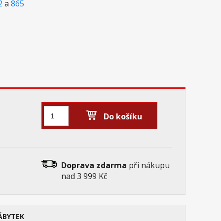
2
a
865
Do košíku
Doprava zdarma
při nákupu
nad 3 999 Kč
ÁBYTEK