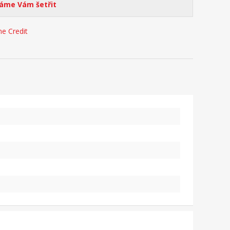
me Vám šetřit
e Credit