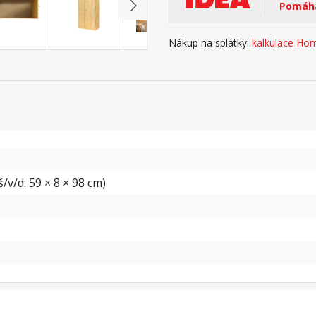
Pomáhá
Nákup na splátky:
kalkulace Hom
/v/d: 59 × 8 × 98 cm)