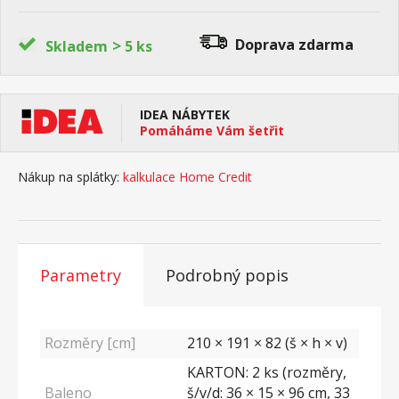
>
Doprava zdarma
Skladem
5 ks
IDEA NÁBYTEK
Pomáháme Vám šetřit
Nákup na splátky:
kalkulace Home Credit
Parametry
Podrobný popis
Rozměry [cm]
210 × 191 × 82 (š × h × v)
KARTON: 2 ks (rozměry,
Baleno
š/v/d: 36 × 15 × 96 cm, 33