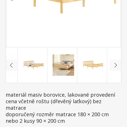
materiál masiv borovice, lakované provedení
cena včetně roštu (dřevěný laťkový) bez
matrace
doporučený rozměr matrace 180 × 200 cm
nebo 2 kusy 90 × 200 cm