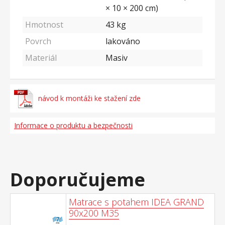
× 10 × 200 cm)
Hmotnost
43
kg
Povrch
lakováno
Materiál
Masiv
návod k montáži ke stažení zde
Informace o produktu a bezpečnosti
Doporučujeme
Matrace s potahem IDEA GRAND
90x200 M35