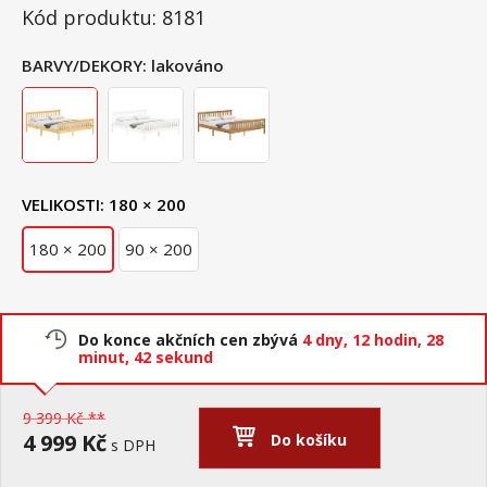
Kód produktu: 8181
BARVY/DEKORY:
lakováno
VELIKOSTI:
180 × 200
180 × 200
90 × 200
Do konce akčních cen zbývá
4 dny,
12 hodin,
28
minut,
41 sekund
9 399 Kč **
4 999 Kč
Do košíku
s DPH