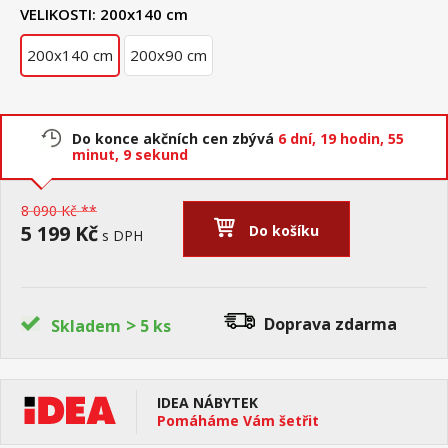
VELIKOSTI:
200x140 cm
200x140 cm
200x90 cm
Do konce akčních cen zbývá
6 dní,
19 hodin,
55
minut,
8 sekund
8 090 Kč **
5 199 Kč
Do košíku
s DPH
>
Doprava zdarma
Skladem
5 ks
IDEA NÁBYTEK
Pomáháme Vám šetřit