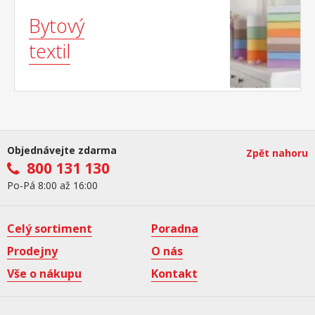
Bytový
textil
Objednávejte zdarma
Zpět nahoru
800 131 130
Po-Pá 8:00 až 16:00
Celý sortiment
Poradna
Prodejny
O nás
Vše o nákupu
Kontakt