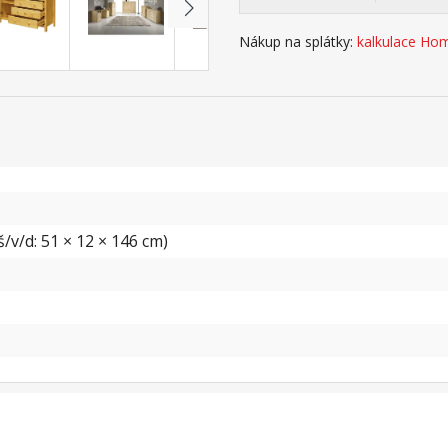
Nákup na splátky:
kalkulace Hom
/v/d: 51 × 12 × 146 cm)