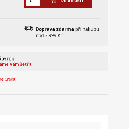
Do košíku
Doprava zdarma
při nákupu
nad 3 999 Kč
ÁBYTEK
me Vám šetřit
e Credit