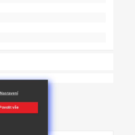
Nastavení
Povolit vše