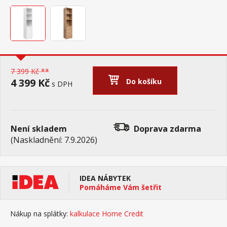
7 399 Kč **
4 399 Kč
Do košíku
s DPH
Není skladem
Doprava zdarma
(Naskladnění: 7.9.2026)
IDEA NÁBYTEK
Pomáháme Vám šetřit
Nákup na splátky:
kalkulace Home Credit