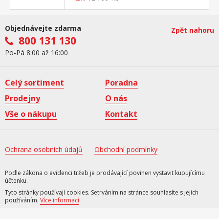
Objednávejte zdarma
Zpět nahoru
800 131 130
Po-Pá 8:00 až 16:00
Celý sortiment
Poradna
Prodejny
O nás
Vše o nákupu
Kontakt
Ochrana osobních údajů
Obchodní podmínky
Podle zákona o evidenci tržeb je prodávající povinen vystavit kupujícímu
účtenku.
Tyto stránky používají cookies. Setrváním na stránce souhlasíte s jejich
používáním.
Více informací