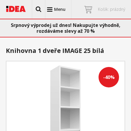
Menu
Košík: prázdný
Srpnový výprodej už dnes! Nakupujte výhodně,
rozdáváme slevy až 70 %
Knihovna 1 dveře IMAGE 25 bílá
-40%