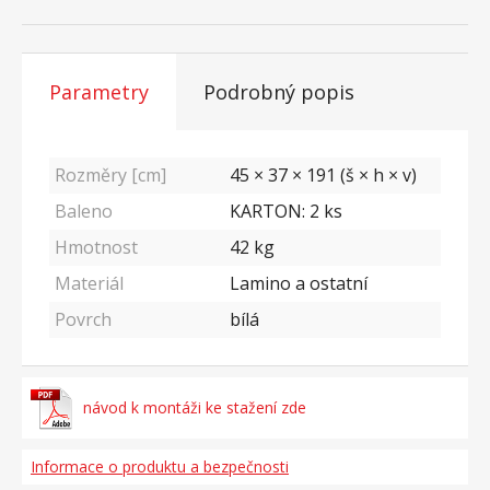
Parametry
Podrobný popis
Rozměry [cm]
45 × 37 × 191 (š × h × v)
Baleno
KARTON: 2 ks
Hmotnost
42
kg
Materiál
Lamino a ostatní
Povrch
bílá
návod k montáži ke stažení zde
Informace o produktu a bezpečnosti