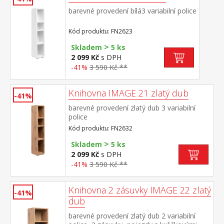
barevné provedení bílá3 variabilní police
Kód produktu: FN2623
>
Skladem
5 ks
2 099 Kč
s DPH
-41%
3 590 Kč **
Knihovna IMAGE 21 zlatý dub
-41%
barevné provedení zlatý dub 3 variabilní
police
Kód produktu: FN2632
>
Skladem
5 ks
2 099 Kč
s DPH
-41%
3 590 Kč **
Knihovna 2 zásuvky IMAGE 22 zlatý
-41%
dub
barevné provedení zlatý dub 2 variabilní