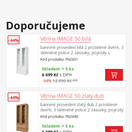
Doporučujeme
Vitrína IMAGE 50 bílá
-44%
barevné provedení bílá 2 prosklené dveře, 3
skleněné police 2 zásuvky, pojezdy s
kuličkovými ložisky záda jsou oboustranná,
Kód produktu: FN2631
možno zvolit barevné provedení bílá nebo
>
zlatý dub
Skladem
5 ks
6 699 Kč
s DPH
-44%
12 090 Kč **
Vitrína IMAGE 50 zlatý dub
-44%
barevné provedení zlatý dub 2 prosklené
dveře, 3 skleněné police 2 zásuvky, pojezdy
s kuličkovými ložisky záda jsou
Kód produktu: FN2640
oboustranná, možno zvolit barevné
>
provedení zlatý dub nebo bílá
Skladem
5 ks
6 699 Kč
s DPH