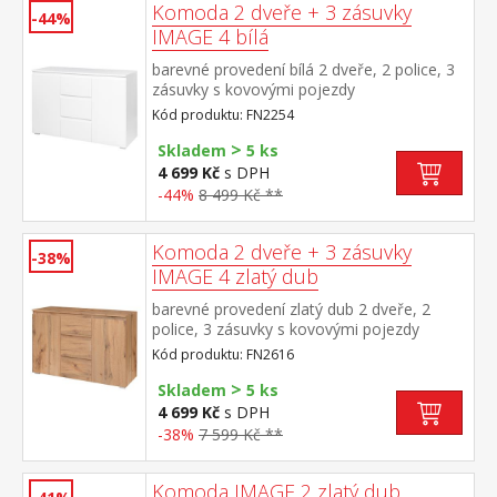
Komoda 2 dveře + 3 zásuvky
-44%
IMAGE 4 bílá
barevné provedení bílá 2 dveře, 2 police, 3
zásuvky s kovovými pojezdy
Kód produktu: FN2254
>
Skladem
5 ks
4 699 Kč
s DPH
-44%
8 499 Kč **
Komoda 2 dveře + 3 zásuvky
-38%
IMAGE 4 zlatý dub
barevné provedení zlatý dub 2 dveře, 2
police, 3 zásuvky s kovovými pojezdy
Kód produktu: FN2616
>
Skladem
5 ks
4 699 Kč
s DPH
-38%
7 599 Kč **
Komoda IMAGE 2 zlatý dub