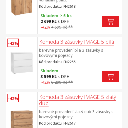
Kód produktu: FN2613
>
Skladem
5 ks
2 699 Kč
s DPH
-42%
4 699 Kč **
Komoda 3 zásuvky IMAGE 5 bílá
-42%
barevné provedení bílá 3 zásuvky s
kovovými pojezdy
Kód produktu: FN2255
Skladem
3 599 Kč
s DPH
-42%
6 299 Kč **
Komoda 3 zásuvky IMAGE 5 zlatý
-42%
dub
barevné provedení zlatý dub 3 zásuvky s
kovovými pojezdy
Kód produktu: FN2617