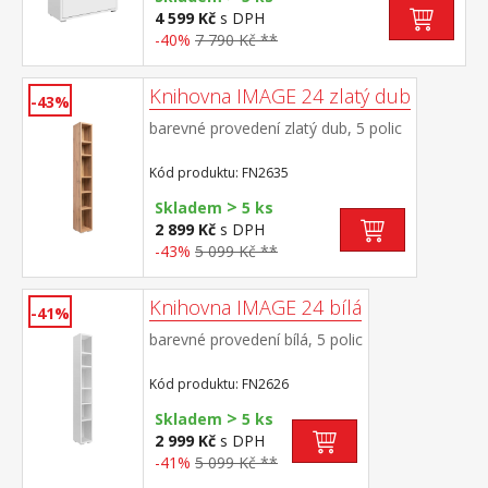
4 599 Kč
s DPH
-40%
7 790 Kč **
Knihovna IMAGE 24 zlatý dub
-43%
barevné provedení zlatý dub, 5 polic
Kód produktu: FN2635
>
Skladem
5 ks
2 899 Kč
s DPH
-43%
5 099 Kč **
Knihovna IMAGE 24 bílá
-41%
barevné provedení bílá, 5 polic
Kód produktu: FN2626
>
Skladem
5 ks
2 999 Kč
s DPH
-41%
5 099 Kč **