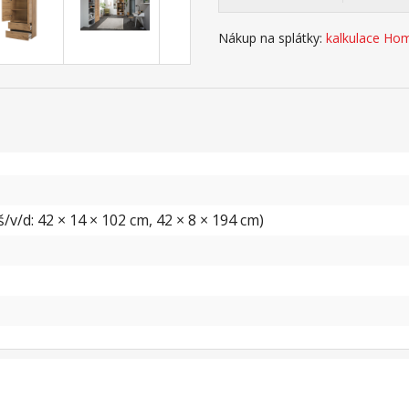
Nákup na splátky:
kalkulace Hom
v/d: 42 × 14 × 102 cm, 42 × 8 × 194 cm)