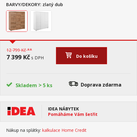
BARVY/DEKORY:
zlatý dub
12 799 Kč **
7 399 Kč
Do košíku
s DPH
>
Doprava zdarma
Skladem
5 ks
IDEA NÁBYTEK
Pomáháme Vám šetřit
Nákup na splátky:
kalkulace Home Credit