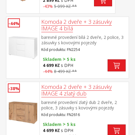
2 899 Kč
s DPH
-43%
5 099 Kč **
Komoda 2 dveře + 3 zásuvky
-44%
IMAGE 4 bílá
barevné provedení bílá 2 dveře, 2 police, 3
zásuvky s kovovými pojezdy
Kód produktu: FN2254
>
Skladem
5 ks
4 699 Kč
s DPH
-44%
8 499 Kč **
Komoda 2 dveře + 3 zásuvky
-38%
IMAGE 4 zlatý dub
barevné provedení zlatý dub 2 dveře, 2
police, 3 zásuvky s kovovými pojezdy
Kód produktu: FN2616
>
Skladem
5 ks
4 699 Kč
s DPH