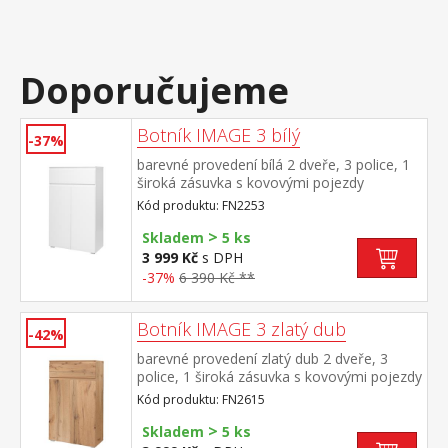
Doporučujeme
Botník IMAGE 3 bílý
-37%
barevné provedení bílá 2 dveře, 3 police, 1
široká zásuvka s kovovými pojezdy
Kód produktu: FN2253
>
Skladem
5 ks
3 999 Kč
s DPH
-37%
6 390 Kč **
Botník IMAGE 3 zlatý dub
-42%
barevné provedení zlatý dub 2 dveře, 3
police, 1 široká zásuvka s kovovými pojezdy
Kód produktu: FN2615
>
Skladem
5 ks