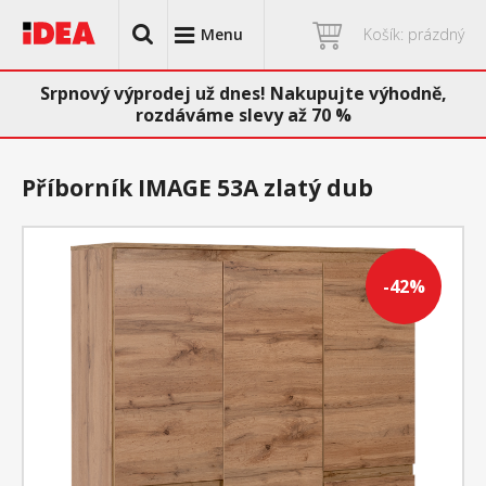
Menu
Košík: prázdný
Srpnový výprodej už dnes! Nakupujte výhodně,
rozdáváme slevy až 70 %
Příborník IMAGE 53A zlatý dub
-42%