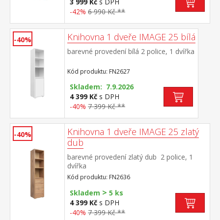
3 999 Kč
s DPH
-42%
6 990 Kč **
Knihovna 1 dveře IMAGE 25 bílá
-40%
barevné provedení bílá 2 police, 1 dvířka
Kód produktu: FN2627
Skladem: 7.9.2026
4 399 Kč
s DPH
-40%
7 399 Kč **
Knihovna 1 dveře IMAGE 25 zlatý
-40%
dub
barevné provedení zlatý dub 2 police, 1
dvířka
Kód produktu: FN2636
>
Skladem
5 ks
4 399 Kč
s DPH
-40%
7 399 Kč **