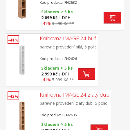
Kód produktu: FN2632
>
Skladem
5 ks
2 099 Kč
s DPH
-41%
3 590 Kč **
Knihovna IMAGE 24 bílá
-41%
barevné provedení bílá, 5 polic
Kód produktu: FN2626
>
Skladem
5 ks
2 999 Kč
s DPH
-41%
5 099 Kč **
Knihovna IMAGE 24 zlatý dub
-43%
barevné provedení zlatý dub, 5 polic
Kód produktu: FN2635
>
Skladem
5 ks