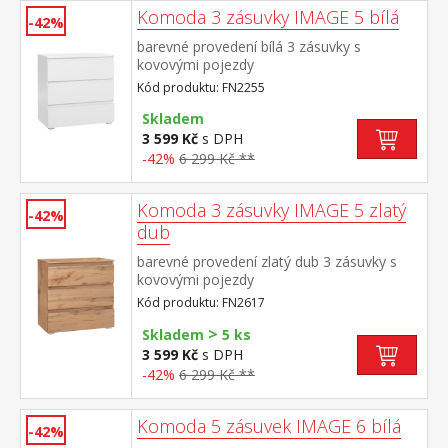
Komoda 3 zásuvky IMAGE 5 bílá
-42%
barevné provedení bílá 3 zásuvky s
kovovými pojezdy
Kód produktu: FN2255
Skladem
3 599 Kč
s DPH
-42%
6 299 Kč **
Komoda 3 zásuvky IMAGE 5 zlatý
-42%
dub
barevné provedení zlatý dub 3 zásuvky s
kovovými pojezdy
Kód produktu: FN2617
>
Skladem
5 ks
3 599 Kč
s DPH
-42%
6 299 Kč **
Komoda 5 zásuvek IMAGE 6 bílá
-42%