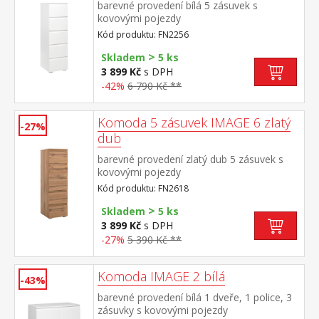
barevné provedení bílá 5 zásuvek s
kovovými pojezdy
Kód produktu: FN2256
>
Skladem
5 ks
3 899 Kč
s DPH
-42%
6 790 Kč **
Komoda 5 zásuvek IMAGE 6 zlatý
-27%
dub
barevné provedení zlatý dub 5 zásuvek s
kovovými pojezdy
Kód produktu: FN2618
>
Skladem
5 ks
3 899 Kč
s DPH
-27%
5 390 Kč **
Komoda IMAGE 2 bílá
-43%
barevné provedení bílá 1 dveře, 1 police, 3
zásuvky s kovovými pojezdy