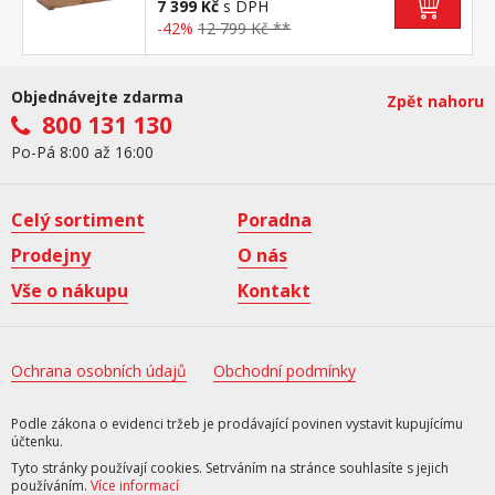
7 399 Kč
s DPH
-42%
12 799 Kč **
Objednávejte zdarma
Zpět nahoru
800 131 130
Po-Pá 8:00 až 16:00
Celý sortiment
Poradna
Prodejny
O nás
Vše o nákupu
Kontakt
Ochrana osobních údajů
Obchodní podmínky
Podle zákona o evidenci tržeb je prodávající povinen vystavit kupujícímu
účtenku.
Tyto stránky používají cookies. Setrváním na stránce souhlasíte s jejich
používáním.
Více informací