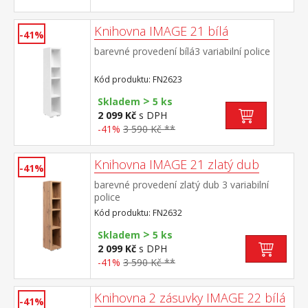
Knihovna IMAGE 21 bílá
-41%
barevné provedení bílá3 variabilní police
Kód produktu: FN2623
>
Skladem
5 ks
2 099 Kč
s DPH
-41%
3 590 Kč **
Knihovna IMAGE 21 zlatý dub
-41%
barevné provedení zlatý dub 3 variabilní
police
Kód produktu: FN2632
>
Skladem
5 ks
2 099 Kč
s DPH
-41%
3 590 Kč **
Knihovna 2 zásuvky IMAGE 22 bílá
-41%