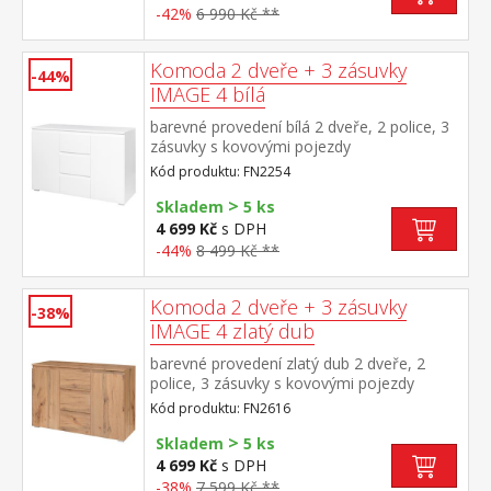
-42%
6 990 Kč **
Komoda 2 dveře + 3 zásuvky
-44%
IMAGE 4 bílá
barevné provedení bílá 2 dveře, 2 police, 3
zásuvky s kovovými pojezdy
Kód produktu: FN2254
>
Skladem
5 ks
4 699 Kč
s DPH
-44%
8 499 Kč **
Komoda 2 dveře + 3 zásuvky
-38%
IMAGE 4 zlatý dub
barevné provedení zlatý dub 2 dveře, 2
police, 3 zásuvky s kovovými pojezdy
Kód produktu: FN2616
>
Skladem
5 ks
4 699 Kč
s DPH
-38%
7 599 Kč **