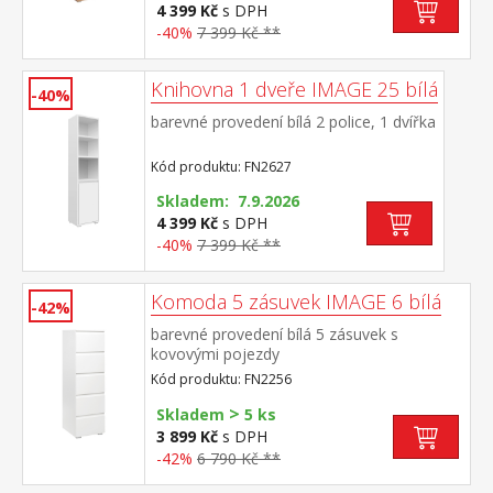
4 399 Kč
s DPH
-40%
7 399 Kč **
Knihovna 1 dveře IMAGE 25 bílá
-40%
barevné provedení bílá 2 police, 1 dvířka
Kód produktu: FN2627
Skladem: 7.9.2026
4 399 Kč
s DPH
-40%
7 399 Kč **
Komoda 5 zásuvek IMAGE 6 bílá
-42%
barevné provedení bílá 5 zásuvek s
kovovými pojezdy
Kód produktu: FN2256
>
Skladem
5 ks
3 899 Kč
s DPH
-42%
6 790 Kč **