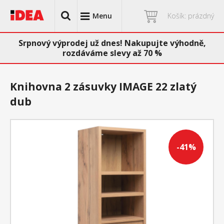
Menu
Košík: prázdný
Srpnový výprodej už dnes! Nakupujte výhodně,
rozdáváme slevy až 70 %
Knihovna 2 zásuvky IMAGE 22 zlatý
dub
-41%