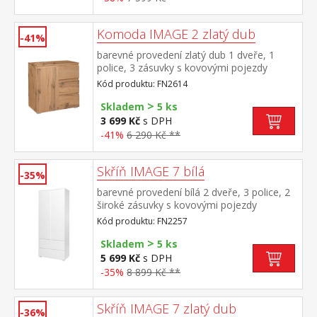
Komoda IMAGE 2 zlatý dub
-41%
barevné provedení zlatý dub 1 dveře, 1
police, 3 zásuvky s kovovými pojezdy
Kód produktu: FN2614
>
Skladem
5 ks
3 699 Kč
s DPH
-41%
6 290 Kč **
Skříň IMAGE 7 bílá
-35%
barevné provedení bílá 2 dveře, 3 police, 2
široké zásuvky s kovovými pojezdy
Kód produktu: FN2257
>
Skladem
5 ks
5 699 Kč
s DPH
-35%
8 899 Kč **
Skříň IMAGE 7 zlatý dub
-36%