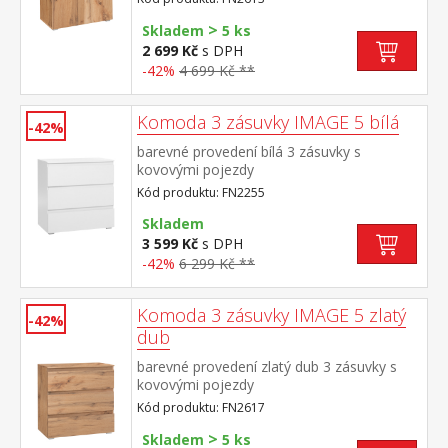
>
Skladem
5 ks
2 699 Kč
s DPH
-42%
4 699 Kč **
Komoda 3 zásuvky IMAGE 5 bílá
-42%
barevné provedení bílá 3 zásuvky s
kovovými pojezdy
Kód produktu: FN2255
Skladem
3 599 Kč
s DPH
-42%
6 299 Kč **
Komoda 3 zásuvky IMAGE 5 zlatý
-42%
dub
barevné provedení zlatý dub 3 zásuvky s
kovovými pojezdy
Kód produktu: FN2617
>
Skladem
5 ks