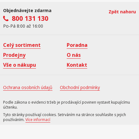
Objednávejte zdarma
Zpět nahoru
800 131 130
Po-Pá 8:00 až 16:00
Celý sortiment
Poradna
Prodejny
O nás
Vše o nákupu
Kontakt
Ochrana osobních údajů
Obchodní podmínky
Podle zákona o evidenci tržeb je prodávající povinen vystavit kupujícímu
účtenku.
Tyto stránky používají cookies. Setrváním na stránce souhlasíte s jejich
používáním.
Více informací