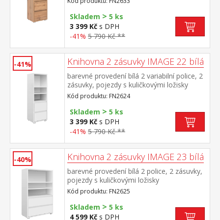
Kód produktu: FN2633
>
Skladem
5 ks
3 399 Kč
s DPH
-41%
5 790 Kč **
Knihovna 2 zásuvky IMAGE 22 bílá
-41%
barevné provedení bílá 2 variabilní police, 2
zásuvky, pojezdy s kuličkovými ložisky
Kód produktu: FN2624
>
Skladem
5 ks
3 399 Kč
s DPH
-41%
5 790 Kč **
Knihovna 2 zásuvky IMAGE 23 bílá
-40%
barevné provedení bílá 2 police, 2 zásuvky,
pojezdy s kuličkovými ložisky
Kód produktu: FN2625
>
Skladem
5 ks
4 599 Kč
s DPH