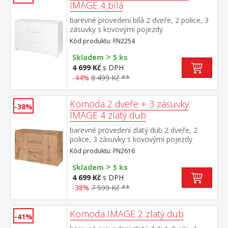
IMAGE 4 bílá
barevné provedení bílá 2 dveře, 2 police, 3
zásuvky s kovovými pojezdy
Kód produktu: FN2254
>
Skladem
5 ks
4 699 Kč
s DPH
-44%
8 499 Kč **
Komoda 2 dveře + 3 zásuvky
-38%
IMAGE 4 zlatý dub
barevné provedení zlatý dub 2 dveře, 2
police, 3 zásuvky s kovovými pojezdy
Kód produktu: FN2616
>
Skladem
5 ks
4 699 Kč
s DPH
-38%
7 599 Kč **
Komoda IMAGE 2 zlatý dub
-41%