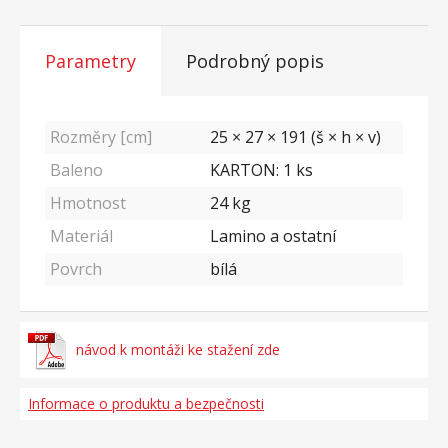
Parametry
Podrobný popis
Rozměry [cm]
25 × 27 × 191 (š × h × v)
Baleno
KARTON: 1 ks
Hmotnost
24
kg
Materiál
Lamino a ostatní
Povrch
bílá
návod k montáži ke stažení zde
Informace o produktu a bezpečnosti