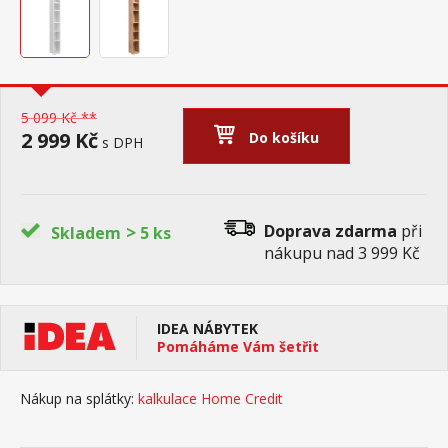
5 099 Kč **
2 999 Kč
Do košíku
s DPH
>
Doprava zdarma
při
Skladem
5 ks
nákupu nad 3 999 Kč
IDEA NÁBYTEK
Pomáháme Vám šetřit
Nákup na splátky:
kalkulace Home Credit