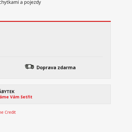
chytkami a pojezdy
Doprava zdarma
ÁBYTEK
me Vám šetřit
e Credit