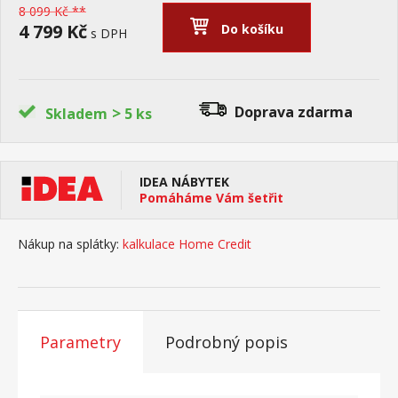
8 099 Kč **
4 799 Kč
Do košíku
s DPH
>
Doprava zdarma
Skladem
5 ks
IDEA NÁBYTEK
Pomáháme Vám šetřit
Nákup na splátky:
kalkulace Home Credit
Parametry
Podrobný popis