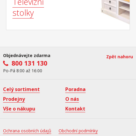
Televizní
stolky
Objednávejte zdarma
Zpět nahoru
800 131 130
Po-Pá 8:00 až 16:00
Celý sortiment
Poradna
Prodejny
O nás
Vše o nákupu
Kontakt
Ochrana osobních údajů
Obchodní podmínky