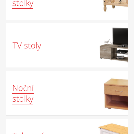
stolky
TV stoly
Noční
stolky