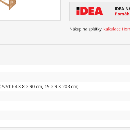
IDEA N
Pomáhá
Nákup na splátky:
kalkulace Hom
v/d: 64 × 8 × 90 cm, 19 × 9 × 203 cm)