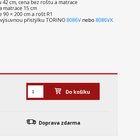
u 42 cm, cena bez roštu a matrace
a matrace 15 cm
 90 × 200 cm a rošt R1
 výsuvnou přistýlku TORINO
8086V
nebo
8086VK
Do košíku
Doprava zdarma