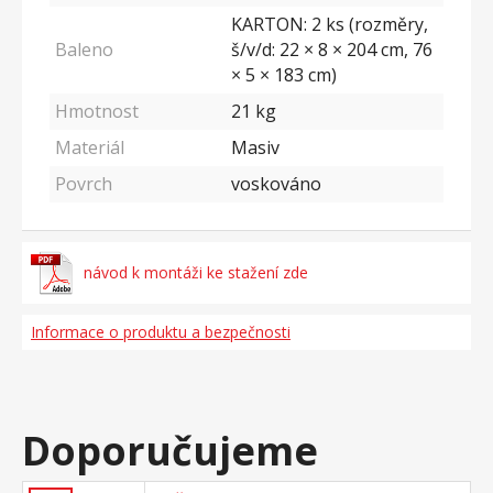
KARTON: 2 ks (rozměry,
Baleno
š/v/d: 22 × 8 × 204 cm, 76
× 5 × 183 cm)
Hmotnost
21
kg
Materiál
Masiv
Povrch
voskováno
návod k montáži ke stažení zde
Informace o produktu a bezpečnosti
Doporučujeme