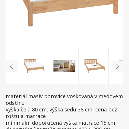
materiál masiv borovice voskovaná v medovém
odstínu
výška čela 80 cm, výška sedu 38 cm, cena bez
roštu a matrace
minimální doporučená výška matrace 15 cm