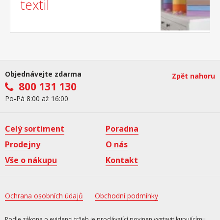
textil
Objednávejte zdarma
Zpět nahoru
800 131 130
Po-Pá 8:00 až 16:00
Celý sortiment
Poradna
Prodejny
O nás
Vše o nákupu
Kontakt
Ochrana osobních údajů
Obchodní podmínky
Podle zákona o evidenci tržeb je prodávající povinen vystavit kupujícímu