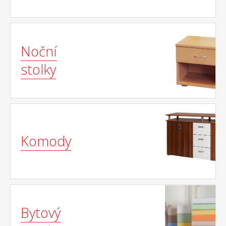
Noční
stolky
Komody
Bytový