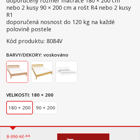
doporučený rozměr matrace 180 × 200 cm
nebo 2 kusy 90 × 200 cm a rošt R4 nebo 2 kusy
R1
doporučená nosnost do 120 kg na každé
polovině postele
Kód produktu: 8084V
BARVY/DEKORY:
voskováno
VELIKOSTI:
180 × 200
180 × 200
90 × 200
8 390 Kč **