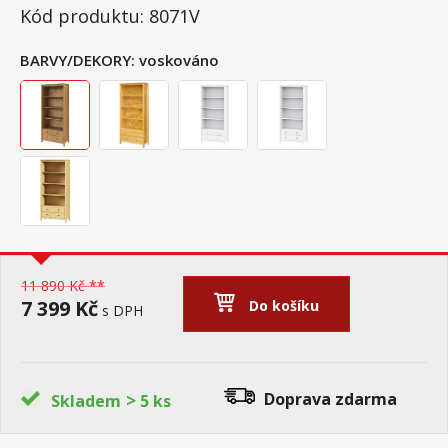
Kód produktu: 8071V
BARVY/DEKORY:
voskováno
11 890 Kč **
7 399 Kč
Do košíku
s DPH
>
Doprava zdarma
Skladem
5 ks