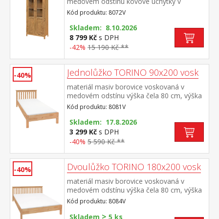
medovém odstínu kovové úchytky v
barevném provedení černěná mosaz dvoje
Kód produktu: 8072V
částečně prosklené dveře, čtyři police
Skladem: 8.10.2026
8 799 Kč
s DPH
-42%
15 190 Kč **
Jednolůžko TORINO 90x200 vosk
-40%
materiál masiv borovice voskovaná v
medovém odstínu výška čela 80 cm, výška
sedu 38 cm, cena bez roštu a
Kód produktu: 8081V
matrace minimální doporučená výška
matrace 15 cm doporučený rozměr
Skladem: 17.8.2026
matrace 90 × 200 cm a rošt R1 doporučená
3 299 Kč
s DPH
nosnost do 120 kg
-40%
5 590 Kč **
Dvoulůžko TORINO 180x200 vosk
-40%
materiál masiv borovice voskovaná v
medovém odstínu výška čela 80 cm, výška
sedu 38 cm, cena bez roštu a
Kód produktu: 8084V
matrace minimální doporučená výška
>
matrace 15 cm doporučený rozměr
Skladem
5 ks