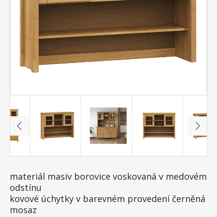
materiál masiv borovice voskovaná v medovém
odstínu
kovové úchytky v barevném provedení černěná
mosaz